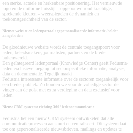
een sterke, actuele en herkenbare positionering. Het vernieuwde
logo en de uniforme huisstijl – opgebouwd rond krachtige,
sprekende kleuren – weerspiegelen de dynamiek en
toekomstgerichtheid van de sector.
Nieuwe website en ledenportaal: gepersonaliseerde informatie, helder
aangeboden
De gloednieuwe website wordt de centrale toegangspoort voor
leden, beleidsmakers, journalisten, partners en de brede
buitenwereld.
Een geïntegreerd ledenportaal (Knowledge Center) geeft Fedustria-
leden exclusieve toegang tot sectorspecifieke informatie, analyses,
data en documentatie. Tegelijk maakt
Fedustria interessante informatie over de sectoren toegankelijk voor
een breder publiek. Zo houden we voor de volledige sector de
vinger aan de pols, met extra verdieping en data exclusief voor
leden.
Nieuw CRM-systeem: richting 360° ledencommunicatie
Fedustria liet een nieuw CRM-systeem ontwikkelen dat alle
communicatieprocessen aanstuurt en centraliseert. Dit systeem laat
toe om gepersonaliseerde nieuwsbrieven, mailings en updates te