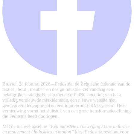
Brussel, 24 februari 2026 – Fedustria, de Belgische federatie van de
textiel-, hout-, meubel- en designindustrie, zet vandaag een
belangrijke strategische stap met de officiële lancering van haar
volledig vernieuwde merkidentiteit, een nieuwe website met
geïntegreerd ledenportaal en een futureproof CRM-systeem. Deze
vernieuwing vormt het sluitstuk van een grote transformatieoefening
die Fedustria heeft doorlopen.
Met de nieuwe baseline
“Een industrie in beweging / Une industrie
en mouvement / Industries in motion”
kiest Fedustria resoluut voor