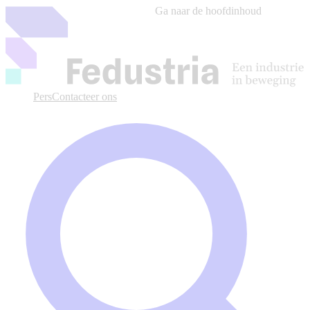
Ga naar de hoofdinhoud
Pers
Contacteer ons