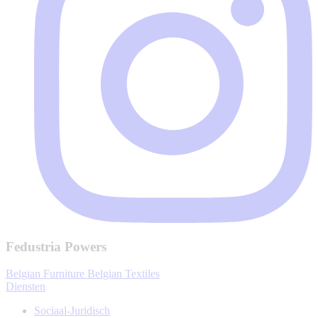
Fedustria Powers
Belgian Furniture
Belgian Textiles
Diensten
Sociaal-Juridisch