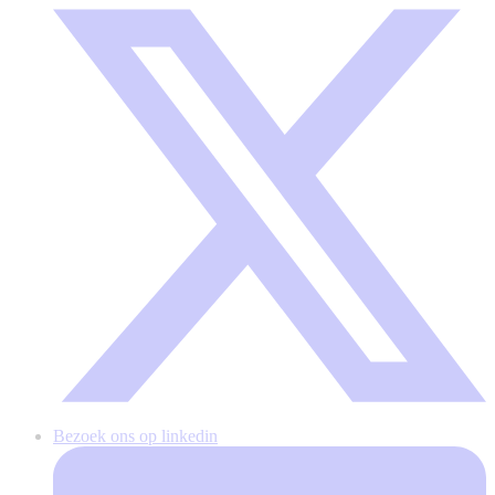
Bezoek ons op linkedin