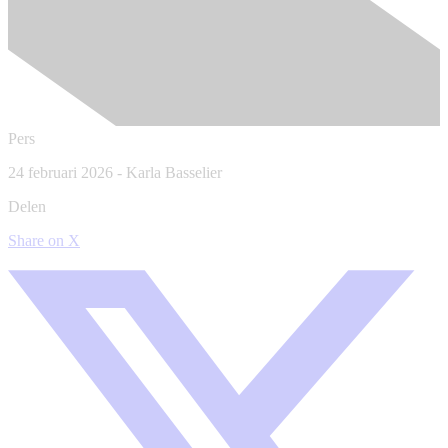
Pers
24 februari 2026
-
Karla Basselier
Delen
Share on X