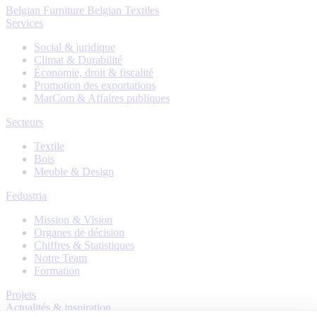
Belgian Furniture
Belgian Textiles
Services
Social & juridique
Climat & Durabilité
Économie, droit & fiscalité
Promotion des exportations
MarCom & Affaires publiques
Secteurs
Textile
Bois
Meuble & Design
Fedustria
Mission & Vision
Organes de décision
Chiffres & Statistiques
Notre Team
Formation
Projets
Actualités & inspiration